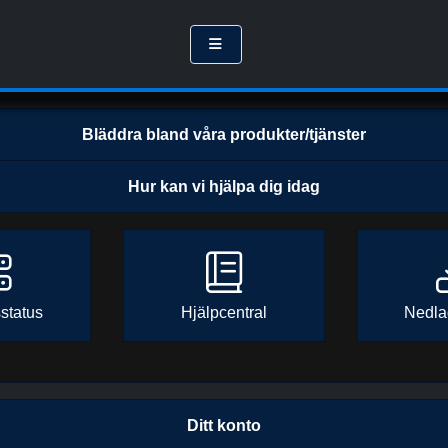
Bläddra bland våra produkter/tjänster
Hur kan vi hjälpa dig idag
status
Hjälpcentral
Nedla
Ditt konto